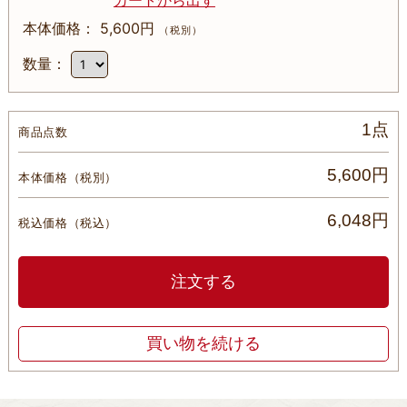
カートから出す
5,600円
（税別）
1点
商品点数
5,600円
本体価格
（税別）
6,048円
税込価格
（税込）
注文する
買い物を続ける