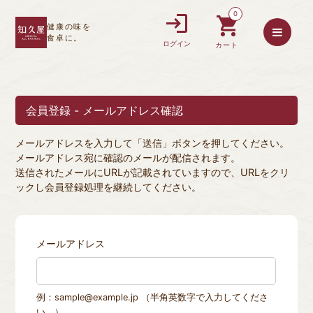
0
健康の味を
食卓に。
ログイン
カート
会員登録 - メールアドレス確認
メールアドレスを入力して「送信」ボタンを押してください。
メールアドレス宛に確認のメールが配信されます。
送信されたメールにURLが記載されていますので、URLをクリ
ックし会員登録処理を継続してください。
メールアドレス
例：sample@example.jp （半角英数字で入力してくださ
い。）