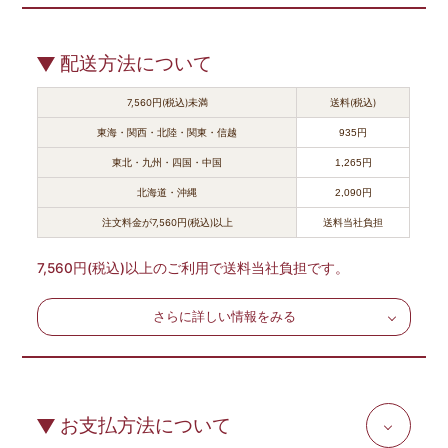
配送方法について
7,560円(税込)未満
送料(税込)
東海・関西・北陸・関東・信越
935円
東北・九州・四国・中国
1,265円
北海道・沖縄
2,090円
注文料金が7,560円(税込)以上
送料当社負担
7,560円(税込)以上のご利用で送料当社負担です。
さらに詳しい情報をみる
お支払方法について