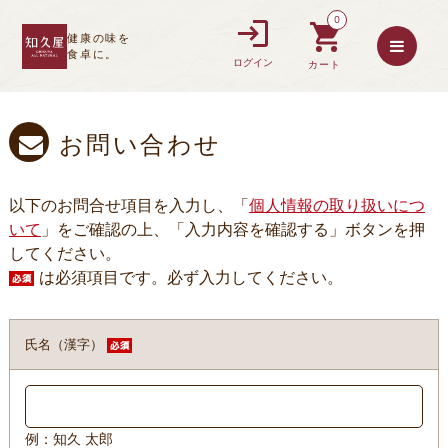
0
健康の味を
食卓に。
ログイン
カート
お問い合わせ
以下のお問合せ項目を入力し、「
個人情報の取り扱いにつ
いて
」をご確認の上、「入力内容を確認する」ボタンを押
してください。
は必須項目です。必ず入力してください。
氏名（漢字）
例：知久 太郎