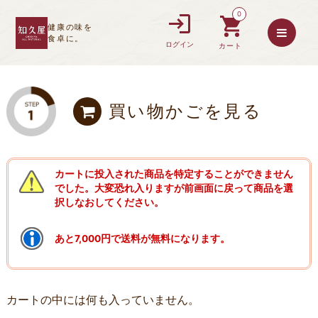
0
健康の味を
食卓に。
ログイン
カート
買い物かごを見る
カートに投入された商品を特定することができません
でした。大変恐れ入りますが前画面に戻って商品を選
択しなおしてください。
あと7,000円で送料が無料になります。
カートの中には何も入っていません。