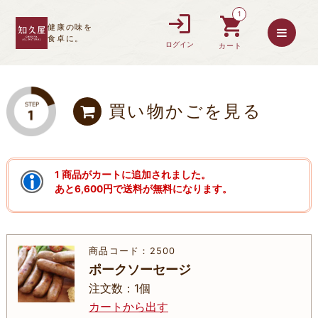
1
健康の味を
食卓に。
ログイン
カート
買い物かごを見る
1 商品がカートに追加されました。
あと6,600円で送料が無料になります。
商品コード：2500
ポークソーセージ
注文数：1個
カートから出す