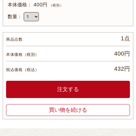
400円
（税別）
1点
商品点数
400円
本体価格
（税別）
432円
税込価格
（税込）
注文する
買い物を続ける