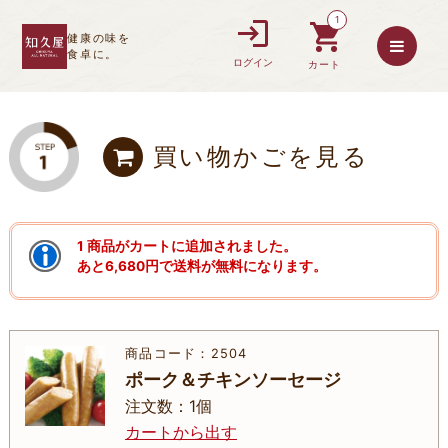
1
健康の味を
食卓に。
ログイン
カート
買い物かごを見る
1 商品がカートに追加されました。
あと6,680円で送料が無料になります。
商品コード：2504
ポーク＆チキンソーセージ
注文数：1個
カートから出す