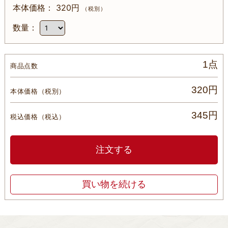
320円
（税別）
1点
商品点数
320円
本体価格
（税別）
345円
税込価格
（税込）
注文する
買い物を続ける