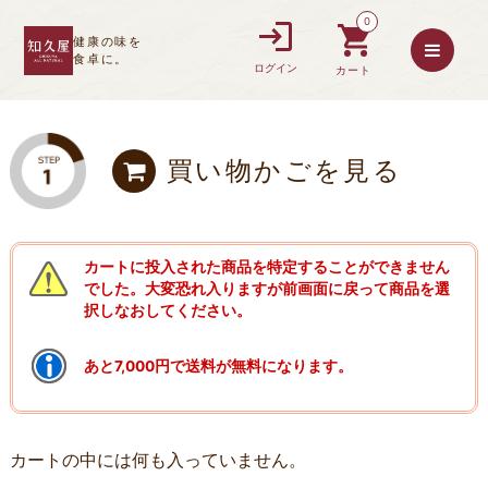
0
健康の味を
食卓に。
ログイン
カート
買い物かごを見る
カートに投入された商品を特定することができません
でした。大変恐れ入りますが前画面に戻って商品を選
択しなおしてください。
あと7,000円で送料が無料になります。
カートの中には何も入っていません。