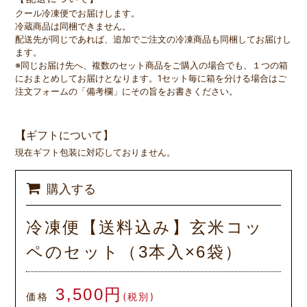
クール冷凍便でお届けします。
冷蔵商品は同梱できません。
配送先が同じであれば、追加でご注文の冷凍商品も同梱してお届けし
ます。
※同じお届け先へ、複数のセット商品をご購入の場合でも、１つの箱
におまとめしてお届けとなります。1セット毎に箱を分ける場合はご
注文フォームの「備考欄」にその旨をお書きください。
【
ギフトについて】
現在ギフト包装に対応しておりません。
購入する
冷凍便【送料込み】玄米コッ
ペのセット（3本入×6袋）
3,500円
価格
(税別)