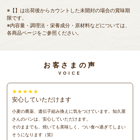
※【】は出荷後からカウントした未開封の場合の賞味期
限です。
※内容量・調理法・栄養成分・原材料などについては、
各商品ページをご参照ください。
お客さまの声
VOICE
★
★
★
★
★
安心していただけます
小麦の農薬、遺伝子組み換えに気をつけています。知久屋
さんのパンは、安心していただけます。
そのままでも、焼いても美味しく、つい食べ過ぎてしまい
そうになります（笑)