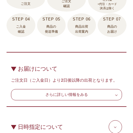
ご注文
ご注文
※代引・カード
確認
決済は除く
ご入金
商品の
商品出荷
商品の
確認
発送準備
出荷案内
お届け
お届けについて
ご注文日（ご入金日）より2日後以降の出荷となります。
さらに詳しい情報をみる
日時指定について