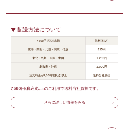
配送方法について
7,560円(税込)未満
送料(税込)
東海・関西・北陸・関東・信越
935円
東北・九州・四国・中国
1,265円
北海道・沖縄
2,090円
注文料金が7,560円(税込)以上
送料当社負担
7,560円(税込)以上のご利用で送料当社負担です。
さらに詳しい情報をみる