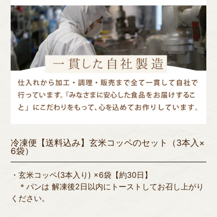
冷凍便【送料込み】玄米コッペのセット（3本入×
6袋）
・玄米コッペ(3本入り) ×6袋【約30日】
＊パンは 解凍後2日以内にトーストしてお召し上がり
ください。