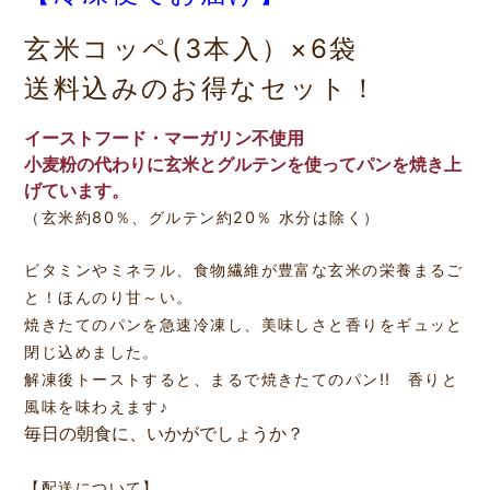
玄米コッペ(3本入）×6袋
送料込みのお得なセット！
イーストフード・マーガリン不使用
小麦粉の代わりに玄米とグルテンを使ってパンを焼き上
げています。
（玄米約80％、グルテン約20％ 水分は除く）
ビタミンやミネラル、食物繊維が豊富な玄米の栄養まるご
と！ほんのり甘～い。
焼きたてのパンを急速冷凍し、美味しさと香りをギュッと
閉じ込めました。
解凍後トーストすると、まるで焼きたてのパン!! 香りと
風味を味わえます♪
毎日の朝食に、いかがでしょうか？
【配送について】