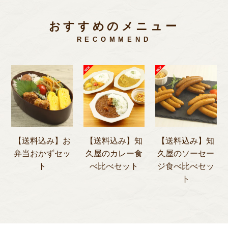
おすすめのメニュー
RECOMMEND
【送料込み】お
【送料込み】知
【送料込み】知
弁当おかずセッ
久屋のカレー食
久屋のソーセー
ト
べ比べセット
ジ食べ比べセッ
ト