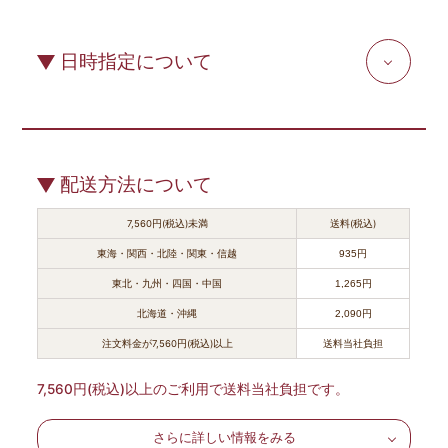
日時指定について
配送方法について
7,560円(税込)未満
送料(税込)
東海・関西・北陸・関東・信越
935円
東北・九州・四国・中国
1,265円
北海道・沖縄
2,090円
注文料金が7,560円(税込)以上
送料当社負担
7,560円(税込)以上のご利用で送料当社負担です。
さらに詳しい情報をみる