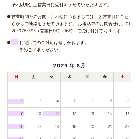
それ以降は翌営業日に受付をさせていただきます。
営業時間外のお問い合わせにつきましては、翌営業日にこち
らからご連絡をさせて頂きます。 お電話でのお問合せは、01
20-375-595（営業日9時～16時）で受け付けております。
お電話でのご対応は致しかねます。
予めご了承ください。
2026
年 8月
日
月
火
水
木
金
土
1
2
3
4
5
6
7
8
9
10
11
12
13
14
15
16
17
18
19
20
21
22