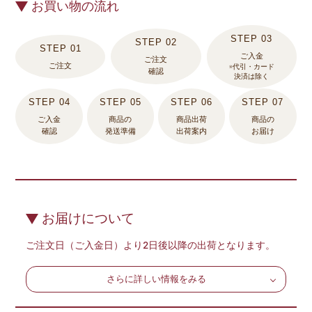
お買い物の流れ
ご入金
ご注文
ご注文
※代引・カード
確認
決済は除く
ご入金
商品の
商品出荷
商品の
確認
発送準備
出荷案内
お届け
お届けについて
ご注文日（ご入金日）より2日後以降の出荷となります。
さらに詳しい情報をみる