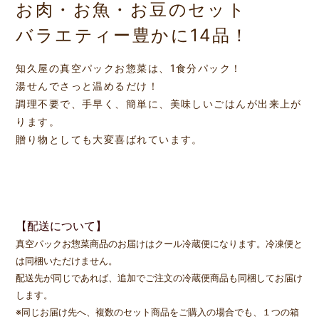
お肉・お魚・お豆のセット
バラエティー豊かに14品！
知久屋の真空パックお惣菜は、1食分パック！
湯せんでさっと温めるだけ！
調理不要で、手早く、簡単に、美味しいごはんが出来上が
ります。
贈り物としても大変喜ばれています。
【配送について】
真空パックお惣菜商品のお届けはクール冷蔵便になります。
冷凍便と
は同梱いただけません。
配送先が同じであれば、追加でご注文の冷蔵便商品も同梱してお届け
します。
※同じお届け先へ、複数のセット商品をご購入の場合でも、１つの箱