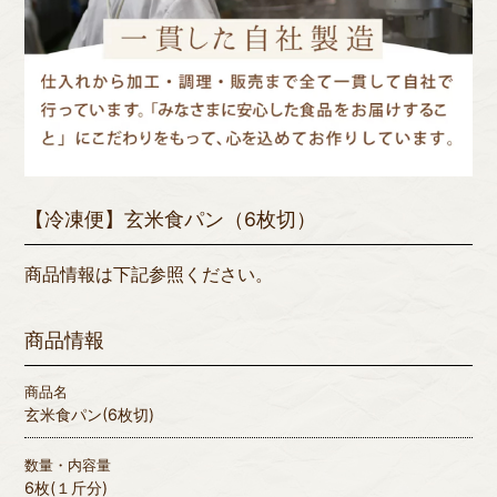
【冷凍便】玄米食パン（6枚切）
商品情報は下記参照ください。
商品情報
商品名
玄米食パン(6枚切)
数量・内容量
6枚(１斤分)