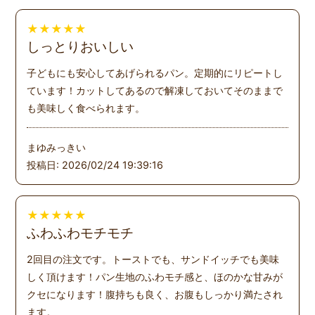
★
★
★
★
★
しっとりおいしい
子どもにも安心してあげられるパン。定期的にリピートし
ています！カットしてあるので解凍しておいてそのままで
も美味しく食べられます。
まゆみっきい
投稿日: 2026/02/24 19:39:16
★
★
★
★
★
ふわふわモチモチ
2回目の注文です。トーストでも、サンドイッチでも美味
しく頂けます！パン生地のふわモチ感と、ほのかな甘みが
クセになります！腹持ちも良く、お腹もしっかり満たされ
ます。