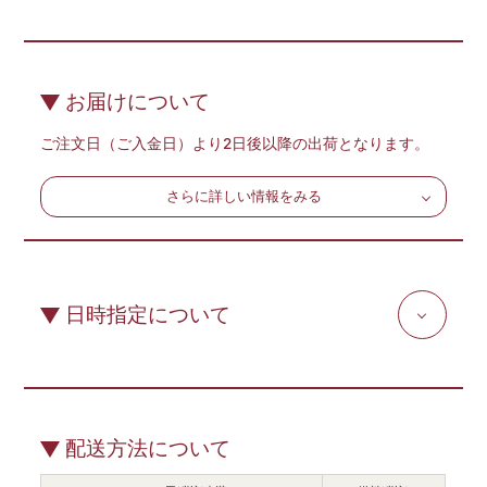
お届けについて
ご注文日（ご入金日）より2日後以降の出荷となります。
さらに詳しい情報をみる
日時指定について
配送方法について