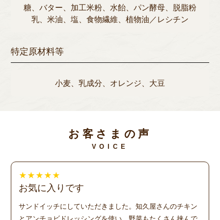
糖、バター、加工米粉、水飴、パン酵母、脱脂粉
乳、米油、塩、食物繊維、植物油／レシチン
特定原材料等
小麦、乳成分、オレンジ、大豆
お客さまの声
VOICE
★
★
★
★
★
お気に入りです
サンドイッチにしていただきました。知久屋さんのチキン
とアンチョビドレッシングを使い、野菜もたくさん挟んで