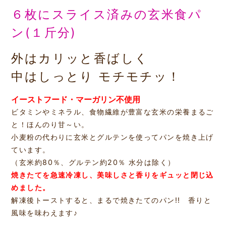
６枚にスライス済みの玄米食パ
ン(１斤分)
外はカリッと香ばしく
中はしっとり モチモチッ！
イーストフード・マーガリン不使用
ビタミンやミネラル、食物繊維が豊富な玄米の栄養まるご
と！ほんのり甘～い。
小麦粉の代わりに玄米とグルテンを使ってパンを焼き上げ
ています。
（玄米約80％、グルテン約20％ 水分は除く）
焼きたてを急速冷凍し、美味しさと香りをギュッと閉じ込
めました。
解凍後トーストすると、まるで焼きたてのパン!! 香りと
風味を味わえます♪