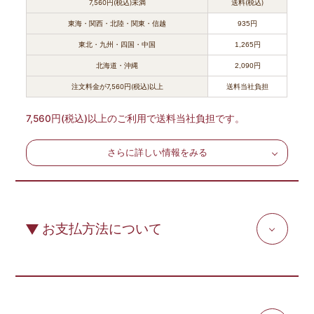
7,560円(税込)未満
送料(税込)
東海・関西・北陸・関東・信越
935円
東北・九州・四国・中国
1,265円
北海道・沖縄
2,090円
注文料金が7,560円(税込)以上
送料当社負担
7,560円(税込)以上のご利用で送料当社負担です。
さらに詳しい情報をみる
お支払方法について