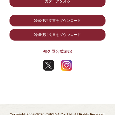
カタログを見る
冷蔵便注文書をダウンロード
冷凍便注文書をダウンロード
知久屋公式SNS
Copyright 2009-2026 CHIKUYA Co. Ltd. All Rights Reserved.