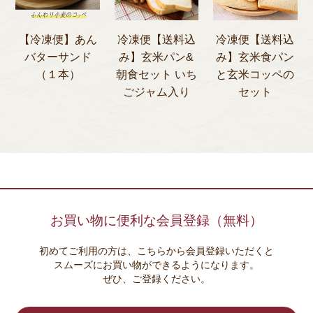
【冷凍便】あん
冷凍便【送料込
冷凍便【送料込
バターサンド
み】玄米パン&
み】玄米食パン
（１本）
朝食セット いち
と玄米コッペの
ごジャム入り
セット
お買い物に便利な会員登録（無料）
初めてご利用の方は、こちらから会員登録いただくと
スムーズにお買い物ができるようになります。
ぜひ、ご登録ください。