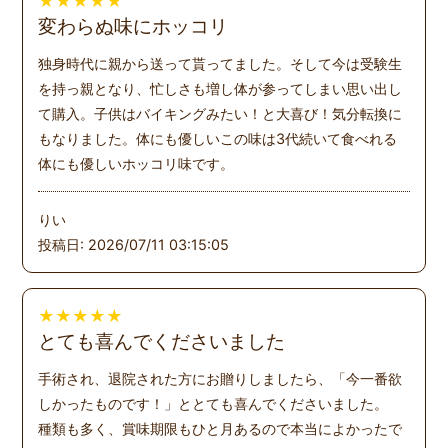
★
★
★
★
★
変わらぬ味にホッコリ
独身時代に親から送って貰ってました。そして今は受験生
を持っ親となり、忙しさも増し体が参ってしまい思い出し
て購入。子供はバイキングみたい！と大喜び！気分転換に
もなりました。体にも優しいこの味は3代続いて食べれる
体にも優しいホッコリ味です。
りい
投稿日: 2026/07/11 03:15:05
★
★
★
★
★
とても喜んでくださいました
手術され、退院された方にお贈りしましたら、「今一番欲
しかったものです！」ととても喜んでくださいました。
種類も多く、賞味期限もひと月あるので本当によかったで