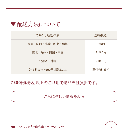
配送方法について
7,560円(税込)未満
送料(税込)
東海・関西・北陸・関東・信越
935円
東北・九州・四国・中国
1,265円
北海道・沖縄
2,090円
注文料金が7,560円(税込)以上
送料当社負担
7,560円(税込)以上のご利用で送料当社負担です。
さらに詳しい情報をみる
お支払方法について