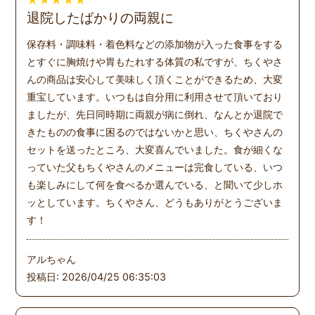
退院したばかりの両親に
保存料・調味料・着色料などの添加物が入った食事をする
とすぐに胸焼けや胃もたれする体質の私ですが、ちくやさ
んの商品は安心して美味しく頂くことができるため、大変
重宝しています。いつもは自分用に利用させて頂いており
ましたが、先日同時期に両親が病に倒れ、なんとか退院で
きたものの食事に困るのではないかと思い、ちくやさんの
セットを送ったところ、大変喜んでいました。食が細くな
っていた父もちくやさんのメニューは完食している、いつ
も楽しみにして何を食べるか選んでいる、と聞いて少しホ
ッとしています。ちくやさん、どうもありがとうございま
す！
アルちゃん
投稿日: 2026/04/25 06:35:03