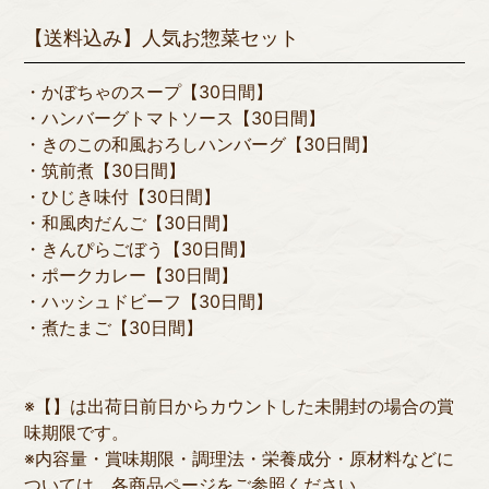
【送料込み】人気お惣菜セット
・かぼちゃのスープ【30日間】
・ハンバーグトマトソース【30日間】
・きのこの和風おろしハンバーグ【30日間】
・筑前煮【30日間】
・ひじき味付【30日間】
・和風肉だんご【30日間】
・きんぴらごぼう【30日間】
・ポークカレー【30日間】
・ハッシュドビーフ【30日間】
・煮たまご【30日間】
※【】は出荷日前日からカウントした未開封の場合の賞
味期限です。
※内容量・賞味期限・調理法・栄養成分・原材料などに
ついては、各商品ページをご参照ください。