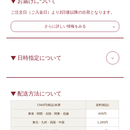
お届けについて
ご注文日（ご入金日）より2日後以降の出荷となります。
さらに詳しい情報をみる
日時指定について
配送方法について
7,560円(税込)未満
送料(税込)
東海・関西・北陸・関東・信越
935円
東北・九州・四国・中国
1,265円