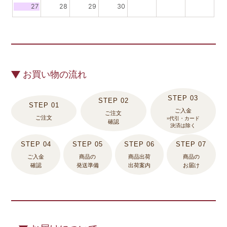
27
28
29
30
お買い物の流れ
ご入金
ご注文
ご注文
※代引・カード
確認
決済は除く
ご入金
商品の
商品出荷
商品の
確認
発送準備
出荷案内
お届け