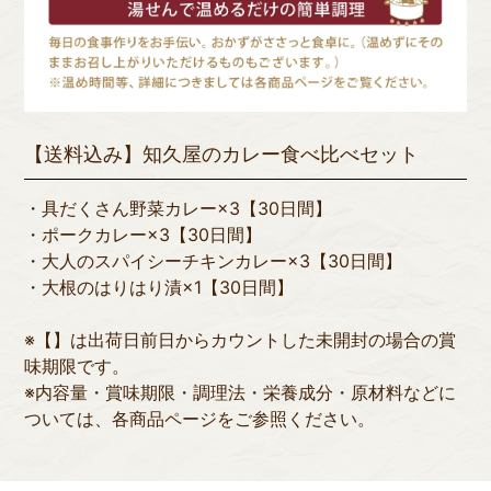
【送料込み】知久屋のカレー食べ比べセット
・具だくさん野菜カレー×3【30日間】
・ポークカレー×3【30日間】
・大人のスパイシーチキンカレー×3【30日間】
・大根のはりはり漬×1【30日間】
※【】は出荷日前日からカウントした未開封の場合の賞
味期限です。
※内容量・賞味期限・調理法・栄養成分・原材料などに
ついては、各商品ページをご参照ください。