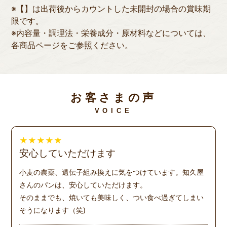
※【】は出荷後からカウントした未開封の場合の賞味期
限です。
※内容量・調理法・栄養成分・原材料などについては、
各商品ページをご参照ください。
お客さまの声
VOICE
★
★
★
★
★
安心していただけます
小麦の農薬、遺伝子組み換えに気をつけています。知久屋
さんのパンは、安心していただけます。
そのままでも、焼いても美味しく、つい食べ過ぎてしまい
そうになります（笑)