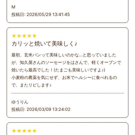
M
投稿日: 2026/05/29 13:41:45
★
★
★
★
★
カリッと焼いて美味しく♪
最初、玄米パンって美味しいのかな…と思っていました
が、知久屋さんのソーセージをはさんで、軽くオーブンで
焼いたら最高でした！(たまごも美味しいですよ♪)
小麦粉の農薬を気にせず、お米でヘルシーに食べれるの
で、またリピします♪
ゆうりん
投稿日: 2026/03/09 13:24:02
★
★
★
★
★