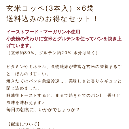
玄米コッペ(3本入）×6袋
送料込みのお得なセット！
イーストフード・マーガリン不使用
小麦粉の代わりに玄米とグルテンを使ってパンを焼き上
げています。
（玄米約80％、グルテン約20％ 水分は除く）
ビタミンやミネラル、食物繊維が豊富な玄米の栄養まるご
と！ほんのり甘～い。
焼きたてのパンを急速冷凍し、美味しさと香りをギュッと
閉じ込めました。
解凍後トーストすると、まるで焼きたてのパン!! 香りと
風味を味わえます♪
毎日の朝食に、いかがでしょうか？
【配送について】