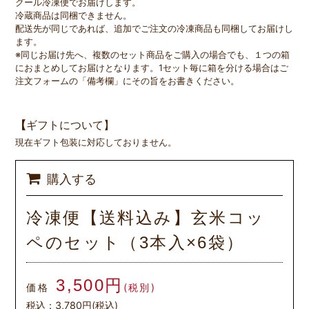
クール冷凍便でお届けします。
冷蔵商品は同梱できません。
配送先が同じであれば、追加でご注文の冷凍商品も同梱してお届けし
ます。
※同じお届け先へ、複数のセット商品をご購入の場合でも、１つの箱
におまとめしてお届けとなります。1セット毎に箱を分ける場合はご
注文フォームの「備考欄」にその旨をお書きください。
【
ギフトについて】
現在ギフト包装に対応しておりません。
購入する
冷凍便【送料込み】玄米コッ
ペのセット（3本入×6袋）
3,500円
価格
(税別)
税込：3,780円(税込)