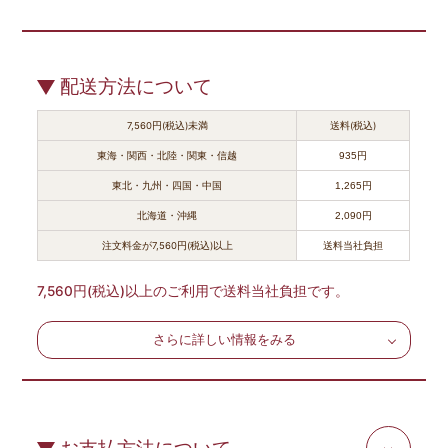
配送方法について
7,560円(税込)未満
送料(税込)
東海・関西・北陸・関東・信越
935円
東北・九州・四国・中国
1,265円
北海道・沖縄
2,090円
注文料金が7,560円(税込)以上
送料当社負担
7,560円(税込)以上のご利用で送料当社負担です。
さらに詳しい情報をみる
お支払方法について