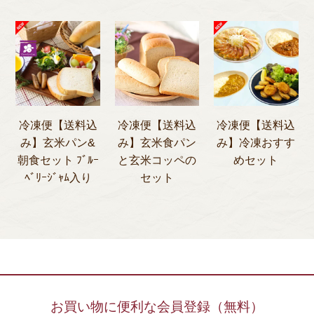
冷凍便【送料込
冷凍便【送料込
冷凍便【送料込
み】玄米パン&
み】玄米食パン
み】冷凍おすす
朝食セット ﾌﾞﾙｰ
と玄米コッペの
めセット
ﾍﾞﾘｰｼﾞｬﾑ入り
セット
お買い物に便利な会員登録（無料）