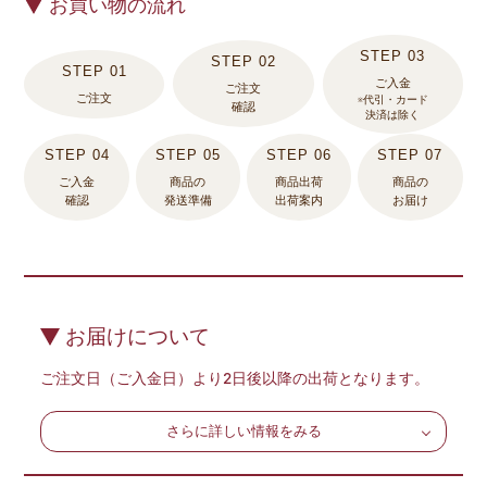
お買い物の流れ
ご入金
ご注文
ご注文
※代引・カード
確認
決済は除く
ご入金
商品の
商品出荷
商品の
確認
発送準備
出荷案内
お届け
お届けについて
ご注文日（ご入金日）より2日後以降の出荷となります。
さらに詳しい情報をみる