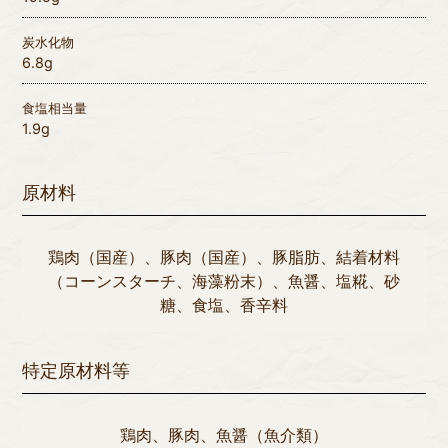
炭水化物
6.8g
食塩相当量
1.9g
原材料
鶏肉（国産）、豚肉（国産）、豚脂肪、結着材料
（コーンスターチ、海藻粉末）、魚醤、塩糀、砂
糖、食塩、香辛料
特定原材料等
鶏肉、豚肉、魚醤（魚介類）