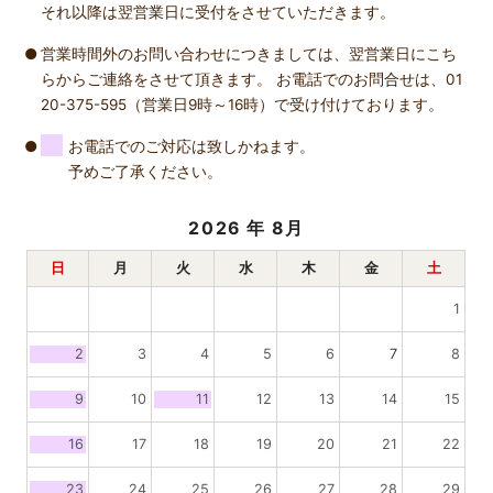
それ以降は翌営業日に受付をさせていただきます。
営業時間外のお問い合わせにつきましては、翌営業日にこち
らからご連絡をさせて頂きます。 お電話でのお問合せは、01
20-375-595（営業日9時～16時）で受け付けております。
お電話でのご対応は致しかねます。
予めご了承ください。
2026
年 8月
日
月
火
水
木
金
土
1
2
3
4
5
6
7
8
9
10
11
12
13
14
15
16
17
18
19
20
21
22
23
24
25
26
27
28
29