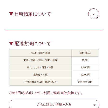
日時指定について
配送方法について
7,560円(税込)未満
送料(税込)
東海・関西・北陸・関東・信越
935円
東北・九州・四国・中国
1,265円
北海道・沖縄
2,090円
注文料金が7,560円(税込)以上
送料当社負担
7,560円(税込)以上のご利用で送料当社負担です。
さらに詳しい情報をみる