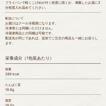
フライパンで軽くこげめが付く程度に焼くか、沸騰したお湯に3
分程度入れ温めてください。
配送について
お届けはクール冷蔵便になります。
冷凍便とは同梱いただけません。
冷蔵便商品との同梱は可能です。
配送先が同じであれば、追加でご注文の商品も一緒にお送りし
ます。
栄養成分（1包装あたり）
熱量
289 kcal
たんぱく質
18.6g
脂質
19.5g