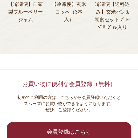
【冷凍便】自家
【冷凍便】玄米
冷凍便【送料込
製ブルーベリー
コッペ（3本
み】玄米パン&
ジャム
入）
朝食セット ﾌﾞﾙｰ
ﾍﾞﾘｰｼﾞｬﾑ入り
お買い物に便利な会員登録（無料）
初めてご利用の方は、こちらから会員登録いただくと
スムーズにお買い物ができるようになります。
ぜひ、ご登録ください。
会員登録はこちら