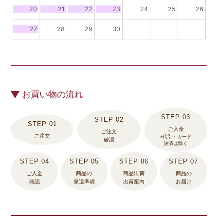
20
21
22
23
24
25
26
27
28
29
30
お買い物の流れ
ご入金
ご注文
ご注文
※代引・カード
確認
決済は除く
ご入金
商品の
商品出荷
商品の
確認
発送準備
出荷案内
お届け