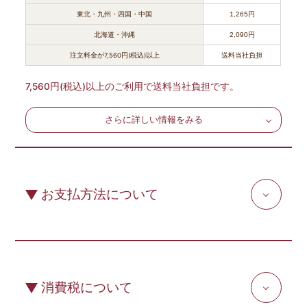
東北・九州・四国・中国
1,265円
北海道・沖縄
2,090円
注文料金が7,560円(税込)以上
送料当社負担
7,560円(税込)以上のご利用で送料当社負担です。
さらに詳しい情報をみる
お支払方法について
消費税について