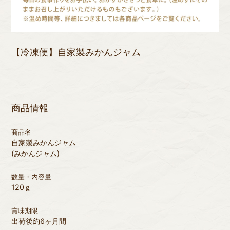
【冷凍便】自家製みかんジャム
商品情報
商品名
自家製みかんジャム
(みかんジャム)
数量・内容量
120ｇ
賞味期限
出荷後約6ヶ月間