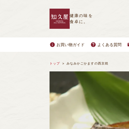
健康の味を
食卓に。
お買い物ガイド
よくある質問
トップ
みなみかごかますの西京焼