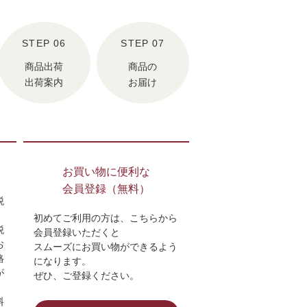
商品出荷
商品の
出荷案内
お届け
お買い物に便利な
会員登録（無料）
税
初めてご利用の方は、こちらから
税
会員登録いただくと
お
スムーズにお買い物ができるよう
格
になります。
が
ぜひ、ご登録ください。
料