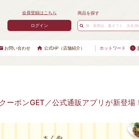
会員登録はこちら
商品を探す
ログイン
お問い合わせ
公式HP（店舗紹介）
ホットワード
クーポンGET／公式通販アプリが新登場