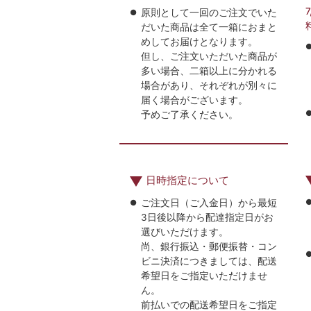
原則として一回のご注文でいた
だいた商品は全て一箱におまと
めしてお届けとなります。
但し、ご注文いただいた商品が
多い場合、二箱以上に分かれる
場合があり、それぞれが別々に
届く場合がございます。
予めご了承ください。
日時指定について
ご注文日（ご入金日）から最短
3日後以降から配達指定日がお
選びいただけます。
尚、銀行振込・郵便振替・コン
ビニ決済につきましては、配送
希望日をご指定いただけませ
ん。
前払いでの配送希望日をご指定