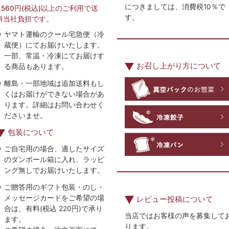
につきましては、消費税10％で
7,560円(税込)以上のご利用で送
す。
料当社負担です。
ヤマト運輸のクール宅急便（冷
蔵便）にてお届けいたします。
一部、常温・冷凍にてお届けす
お召し上がり方について
る商品もあります。
離島・一部地域は追加送料もし
くはお届けができない場合があ
ります。詳細はお問い合わせく
ださいませ。
包装について
ご自宅用の場合、適したサイズ
のダンボール箱に入れ、ラッピ
ング無しでお届けいたします。
ご贈答用のギフト包装・のし・
メッセージカードをご希望の場
レビュー投稿について
合は、有料(税込 220円)で承り
当店ではお客様の声を募集して
ます。
ります。