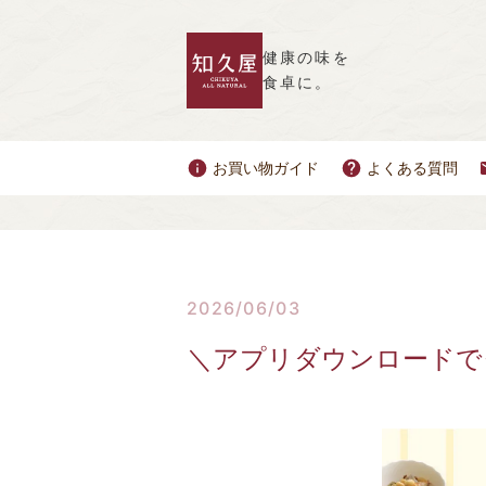
健康の味を
食卓に。
お買い物ガイド
よくある質問
2026/06/03
＼アプリダウンロードで