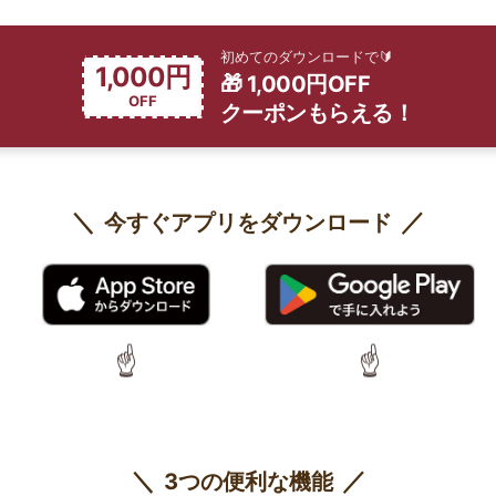
初めてのダウンロードで🔰
1,000円
🎁 1,000円OFF
OFF
クーポンもらえる！
今すぐアプリをダウンロード
☝️
☝️
3つの便利な機能