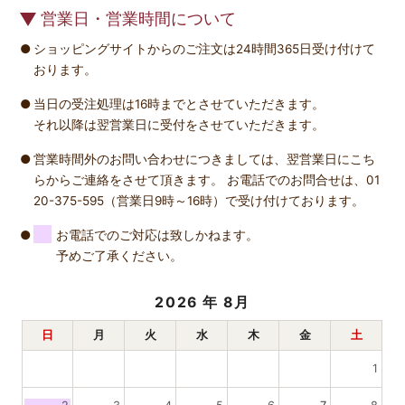
営業日・営業時間について
ショッピングサイトからのご注文は24時間365日受け付けて
おります。
当日の受注処理は16時までとさせていただきます。
それ以降は翌営業日に受付をさせていただきます。
営業時間外のお問い合わせにつきましては、翌営業日にこち
らからご連絡をさせて頂きます。 お電話でのお問合せは、01
20-375-595（営業日9時～16時）で受け付けております。
お電話でのご対応は致しかねます。
予めご了承ください。
2026
年 8月
日
月
火
水
木
金
土
1