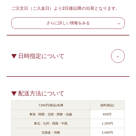
ご注文日（ご入金日）より2日後以降の出荷となります。
さらに詳しい情報をみる
日時指定について
配送方法について
7,560円(税込)未満
送料(税込)
東海・関西・北陸・関東・信越
935円
東北・九州・四国・中国
1,265円
北海道・沖縄
2,090円